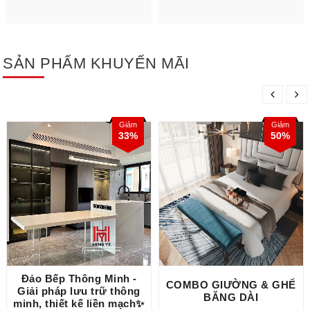
SẢN PHẨM KHUYẾN MÃI
Giảm
Giảm
33%
50%
Đảo Bếp Thông Minh -
COMBO GIƯỜNG & GHẾ
Giải pháp lưu trữ thông
BĂNG DÀI
minh, thiết kế liền mạch✨