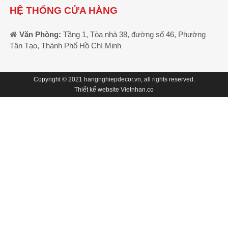
HỆ THỐNG CỬA HÀNG
Văn Phòng:
Tầng 1, Tòa nhà 38, đường số 46, Phường
Tân Tạo, Thành Phố Hồ Chí Minh
Copyright © 2021
hangnghiepdecor.vn
, all rights reserved.
Thiết kế website
Vietnhan.co