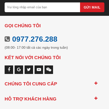
GỬI MAIL
GỌI CHÚNG TÔI
0977.276.288
(08:00- 17:00 tất cả các ngày trong tuần)
KẾT NỐI VỚI CHÚNG TÔI
CHÚNG TÔI CUNG CẤP
HỖ TRỢ KHÁCH HÀNG