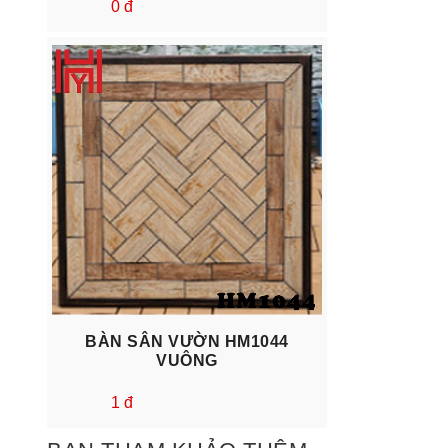
0 đ
BÀN SÂN VƯỜN HM1044
VUÔNG
1 đ