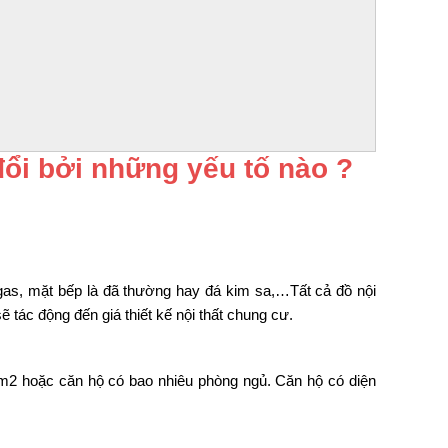
 đổi bởi những yếu tố nào ?
 gas, mặt bếp là đã thường hay đá kim sa,…Tất cả đồ nội
tác động đến giá thiết kế nội thất chung cư.
u m2 hoặc căn hộ có bao nhiêu phòng ngủ. Căn hộ có diện