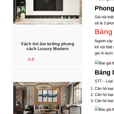
Phong 
Giá nội th
sẽ là 3 ph
Bảng 
Ngành xây d
Vách tivi âm tường phong
kế nội thất
cách Luxury Modern
giá rẻ dưới
0 đ
Bảng b
STT – Loại 
Căn hộ loại
Căn hộ loại
Căn hộ loại