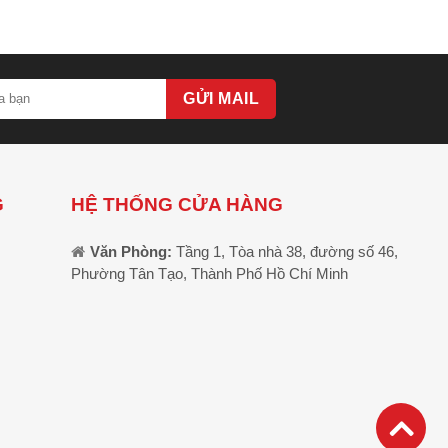
GỬI MAIL
G
HỆ THỐNG CỬA HÀNG
Văn Phòng:
Tầng 1, Tòa nhà 38, đường số 46,
Phường Tân Tạo, Thành Phố Hồ Chí Minh