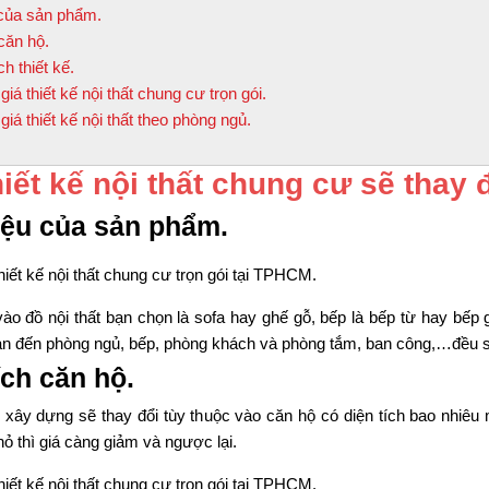
 của sản phẩm.
căn hộ.
h thiết kế.
iá thiết kế nội thất chung cư trọn gói.
iá thiết kế nội thất theo phòng ngủ.
hiết kế nội thất chung cư sẽ thay
iệu của sản phẩm.
ào đồ nội thất bạn chọn là sofa hay ghế gỗ, bếp là bếp từ hay bếp
uan đến phòng ngủ, bếp, phòng khách và phòng tắm, ban công,…đều sẽ 
ích căn hộ.
i xây dựng sẽ thay đổi tùy thuộc vào căn hộ có diện tích bao nhiê
hỏ thì giá càng giảm và ngược lại.