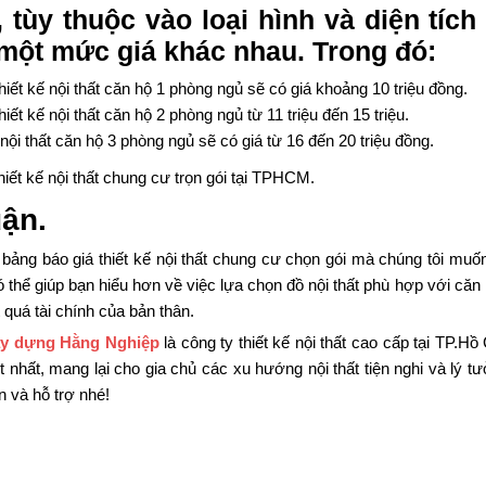
 tùy thuộc vào loại hình và diện tí
một mức giá khác nhau. Trong đó:
thiết kế nội thất căn hộ 1 phòng ngủ sẽ có giá khoảng 10 triệu đồng.
hiết kế nội thất căn hộ 2 phòng ngủ từ 11 triệu đến 15 triệu.
 nội thất căn hộ 3 phòng ngủ sẽ có giá từ 16 đến 20 triệu đồng.
uận.
 bảng báo giá thiết kế nội thất chung cư chọn gói mà chúng tôi mu
 thể giúp bạn hiểu hơn về việc lựa chọn đồ nội thất phù hợp với căn
quá tài chính của bản thân.
ây dựng Hằng Nghiệp
là công ty thiết kế nội thất cao cấp tại TP.Hồ
ốt nhất, mang lại cho gia chủ các xu hướng nội thất tiện nghi và lý
 và hỗ trợ nhé!