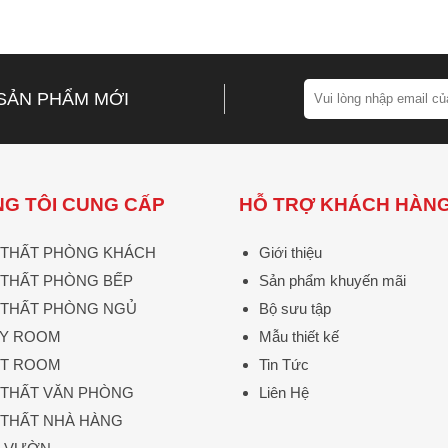
SẢN PHẨM MỚI
G TÔI CUNG CẤP
HỖ TRỢ KHÁCH HÀN
 THẤT PHÒNG KHÁCH
Giới thiệu
 THẤT PHÒNG BẾP
Sản phẩm khuyến mãi
 THẤT PHÒNG NGỦ
Bộ sưu tập
Y ROOM
Mẫu thiết kế
T ROOM
Tin Tức
 THẤT VĂN PHÒNG
Liên Hệ
 THẤT NHÀ HÀNG