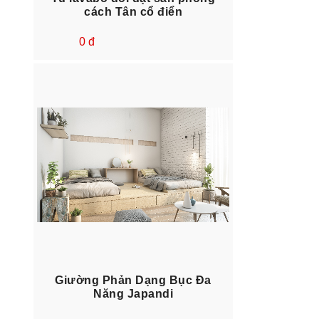
cách Tân cổ điển
0 đ
Giường Phản Dạng Bục Đa
Năng Japandi