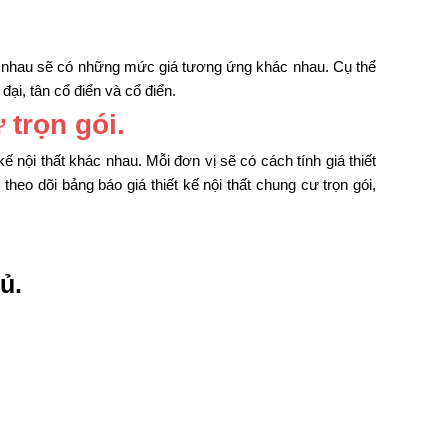
nhau sẽ có những mức giá tương ứng khác nhau. Cụ thể
đại, tân cổ điển và cổ điển.
 trọn gói.
kế nội thất khác nhau. Mỗi đơn vị sẽ có cách tính giá thiết
theo dõi bảng báo giá thiết kế nội thất chung cư trọn gói,
ủ.