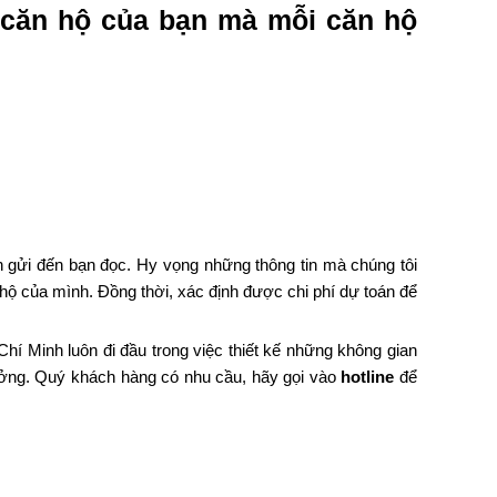
ch căn hộ của bạn mà mỗi căn hộ
ốn gửi đến bạn đọc. Hy vọng những thông tin mà chúng tôi
 hộ của mình. Đồng thời, xác định được chi phí dự toán để
 Chí Minh luôn đi đầu trong việc thiết kế những không gian
 tưởng. Quý khách hàng có nhu cầu, hãy gọi vào
hotline
để