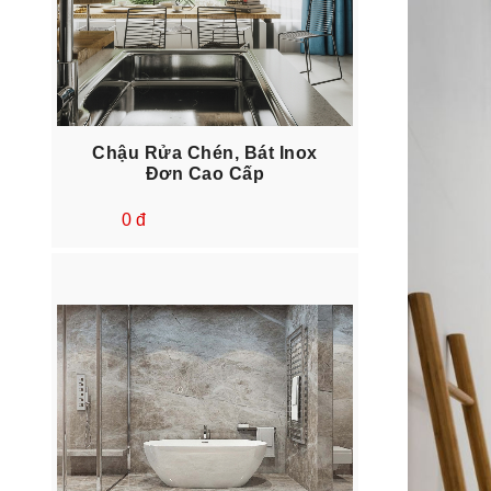
Chậu Rửa Chén, Bát Inox
Đơn Cao Cấp
0 đ