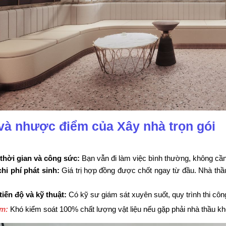
và nhược điểm của Xây nhà trọn gói
 thời gian và công sức:
Bạn vẫn đi làm việc bình thường, không cần 
chi phí phát sinh:
Giá trị hợp đồng được chốt ngay từ đầu. Nhà thầu
tiến độ và kỹ thuật:
Có kỹ sư giám sát xuyên suốt, quy trình thi côn
ểm:
Khó kiểm soát 100% chất lượng vật liệu nếu gặp phải nhà thầu khôn