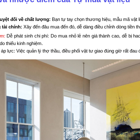
tuyệt đối về chất lượng:
Bạn tự tay chọn thương hiệu, mẫu mã vật liệ
 tài chính:
Xây đến đâu mua đến đó, dễ dàng điều chỉnh dòng tiền th
ểm:
Dễ phát sinh chi phí: Do mua nhỏ lẻ nên giá thành cao, dễ bị ha
do thiếu kinh nghiệm.
 áp lực: Việc quản lý thợ thầu, điều phối vật tư giao đúng giờ rất đau