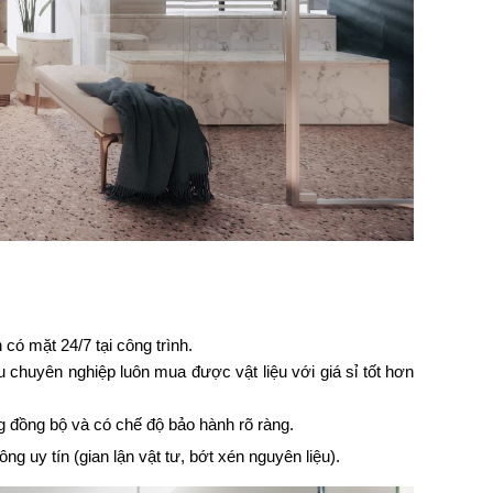
có mặt 24/7 tại công trình.
 chuyên nghiệp luôn mua được vật liệu với giá sỉ tốt hơn
g đồng bộ và có chế độ bảo hành rõ ràng.
g uy tín (gian lận vật tư, bớt xén nguyên liệu).