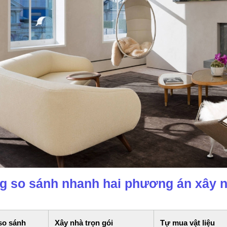
ng so sánh nhanh hai phương án xây 
 so sánh
Xây nhà trọn gói
Tự mua vật liệu