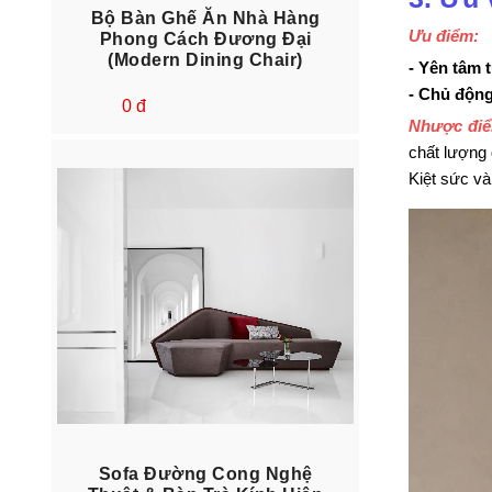
Bộ Bàn Ghế Ăn Nhà Hàng
Ưu điểm:
Phong Cách Đương Đại
(Modern Dining Chair)
- Yên tâm 
- Chủ động
0 đ
Nhược đi
chất lượng 
Kiệt sức và
Sofa Đường Cong Nghệ