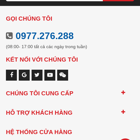
GỌI CHÚNG TÔI
0977.276.288
(08:00- 17:00 tất cả các ngày trong tuần)
KẾT NỐI VỚI CHÚNG TÔI
CHÚNG TÔI CUNG CẤP
HỖ TRỢ KHÁCH HÀNG
HỆ THỐNG CỬA HÀNG