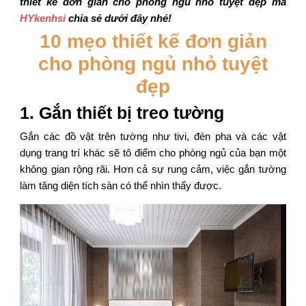
thiết kế đơn giản cho phòng ngủ nhỏ tuyệt đẹp mà
HYkenhsi
chia sẻ dưới đây nhé!
10 mẹo thiết kế đơn giản
cho phòng ngủ nhỏ tuyệt
đẹp
1. Gắn thiết bị treo tường
Gắn các đồ vật trên tường như tivi, đèn pha và các vật
dụng trang trí khác sẽ tô điểm cho phòng ngủ của bạn một
không gian rộng rãi. Hơn cả sự rung cảm, việc gắn tường
làm tăng diện tích sàn có thể nhìn thấy được.