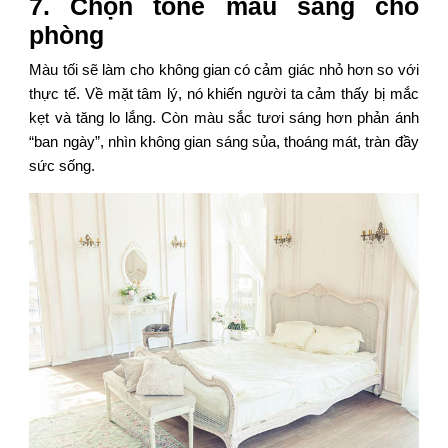
7. Chọn tone màu sáng cho
phòng
Màu tối sẽ làm cho không gian có cảm giác nhỏ hơn so với
thực tế. Về mặt tâm lý, nó khiến người ta cảm thấy bị mắc
kẹt và tăng lo lắng. Còn màu sắc tươi sáng hơn phản ánh
“ban ngày”, nhìn không gian sáng sủa, thoáng mát, tràn đầy
sức sống.