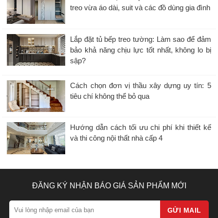
treo vừa áo dài, suit và các đồ dùng gia đình
Lắp đặt tủ bếp treo tường: Làm sao để đảm
bảo khả năng chịu lực tốt nhất, không lo bị
sập?
Cách chọn đơn vị thầu xây dựng uy tín: 5
tiêu chí không thể bỏ qua
Hướng dẫn cách tối ưu chi phí khi thiết kế
và thi công nội thất nhà cấp 4
ĐĂNG KÝ NHẬN BÁO GIÁ SẢN PHẨM MỚI
GỬI MAIL