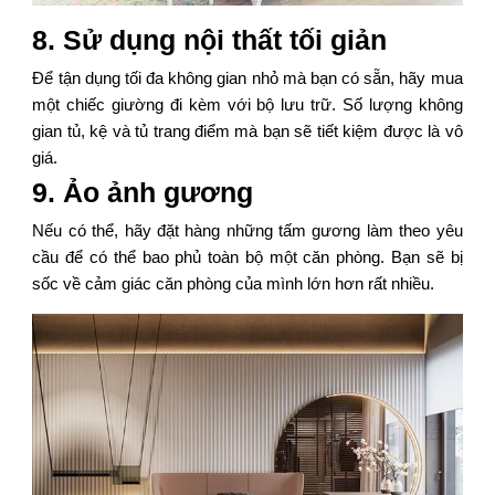
8. Sử dụng nội thất tối giản
Để tận dụng tối đa không gian nhỏ mà bạn có sẵn, hãy mua
một chiếc giường đi kèm với bộ lưu trữ. Số lượng không
gian tủ, kệ và tủ trang điểm mà bạn sẽ tiết kiệm được là vô
giá.
9. Ảo ảnh gương
Nếu có thể, hãy đặt hàng những tấm gương làm theo yêu
cầu để có thể bao phủ toàn bộ một căn phòng. Bạn sẽ bị
sốc về cảm giác căn phòng của mình lớn hơn rất nhiều.