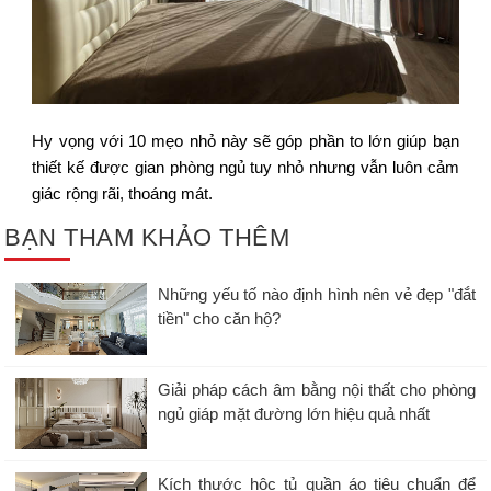
Hy vọng với 10 mẹo nhỏ này sẽ góp phần to lớn giúp bạn
thiết kế được gian phòng ngủ tuy nhỏ nhưng vẫn luôn cảm
giác rộng rãi, thoáng mát.
BẠN THAM KHẢO THÊM
Những yếu tố nào định hình nên vẻ đẹp "đắt
tiền" cho căn hộ?
Giải pháp cách âm bằng nội thất cho phòng
ngủ giáp mặt đường lớn hiệu quả nhất
Kích thước hộc tủ quần áo tiêu chuẩn để